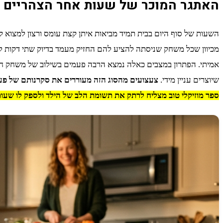
האתגר המוכר של שעות אחר הצהריים
השעות של סוף היום בבית תמיד מביאות איתן קצת עומס ורצון למצוא
מכיוון שכל משחק שניסתה להציע להם החזיק מעמד בדיוק שתי דקות לפ
אמיתי. הפתרון במצבים כאלה נמצא הרבה פעמים בשילוב של משחק חוש
שיוצרים עניין מידי.
צעצועים מהסוג הזה מעוררים את סקרנותם של פעוט
ספר מוזיקלי טוב מצליח לרתק את תשומת הלב של הילד ולספק לו שעות 