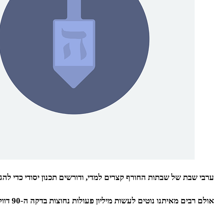
ערבי שבת של שבתות החורף קצרים למדי, ודורשים תכנון יסודי כדי לה
אולם רבים מאיתנו נוטים לעשות מיליון פעולות נחוצות בדקה ה-90 דווקא, כשהלחץ גובר.