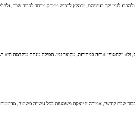
 ולהפכו לזמן יקר בעיניהם, מומלץ לרכוש ממתק מיוחד לכבוד שבת, ולחל
א "לחטוף" אותה במהירות, מקוצר זמן. תפילת מנחה מוקדמת היא רגועה
ד שבת קודש", אמירה זו יוצקת משמעות בכל עשייה פשוטה, מרוממת או