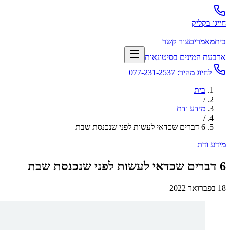
חייגו בקליק
בית
מאמרים
צור קשר
ארבעת המינים בסיטונאות
לחיוג מהיר:
077-231-2537
בית
/
מידע ודת
/
6 דברים שכדאי לעשות לפני שנכנסת שבת
מידע ודת
6 דברים שכדאי לעשות לפני שנכנסת שבת
18 בפברואר 2022