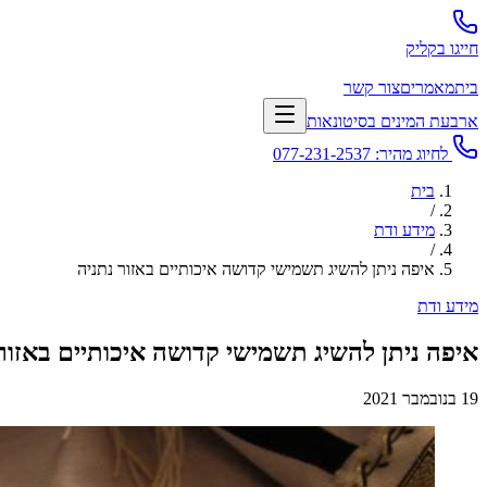
חייגו בקליק
בית
מאמרים
צור קשר
ארבעת המינים בסיטונאות
לחיוג מהיר:
077-231-2537
בית
/
מידע ודת
/
איפה ניתן להשיג תשמישי קדושה איכותיים באזור נתניה
מידע ודת
איפה ניתן להשיג תשמישי קדושה איכותיים באזור
19 בנובמבר 2021