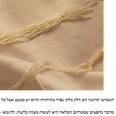
תשמישי קדושה הם חלק בלתי נפרד מהיהדות והיום יש כמעט אצל כל י
מדובר בחפצים שמטרתם המלאה היא לעשות מצווה כלשהי, לדוגמא – ט