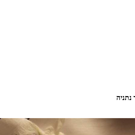
 נתניה