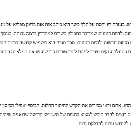
. בעזרת דיו וקסת על קלף כשר הוא כותב אות אות בדיוק מפליא על מנת
וה ולהיות רגועים שמדובר בתפילין כשרות למהדרין ברמה גבוהה. בנוסף מ
 מזוזות חדשות ולהיות רגועים. ספר תורה הוא תשמיש קדושה ברמה הגב
ת כסגולה ענקית וצריך לפנות להכי טובים כדי שיעשו את המלאכה בהח
חג. אתם ודאי מכירים את הקרש לחיתוך החלות, הכיסוי ואפילו הכיסוי 
 רוצים להדר תוכלו למצוא בחניות של תשמישי קדושה שדואגים שיהי
לקידוש ונרות להדלקת נרות.