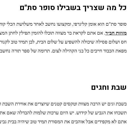
כל מה שצריך בשבילו סופר סת"ם
סופר סת"ם הוא אומן קליגרפי, ומקצועו נחשב לאחד משלושת הכלי קודש
מזוזות חב״ד
. אם אתם לקראת בר מצווה תוכלו להזמין תפילין לחתן המצו
חס ושלום פסילה שיכולה להשפיע על שלום הבית, לכן תמיד טוב לקנות
מפאת הכבוד חייבים כל בני הקהילה לצום. תרומה של ספר תורה נחשב
שבת וחגים
בשבת וגים יש הרבה מצוות וטקסים קטנים שיוצרים את אווירת השבת וה
תשכחו את הגביע של קידוש. יש היום ערכות שלמות להבדלה שאם אתם
אתם לא מקפידים אבל אוהבים את המסורת תמיד טוב שיהיה בבית גביע 