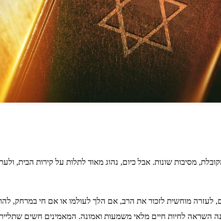
בלת, מסיבות שונות. אבל כיום, נהוג מאוד לתלות על קירות הבית, ולע
עזרה מוחשית לזכור את הרב, אם הלך לעולמו או אם חי במרחק, להרעיף
נה השראה לחיות חיים מלאי משמעות ואמונה. המאמינים חשים שתליית 