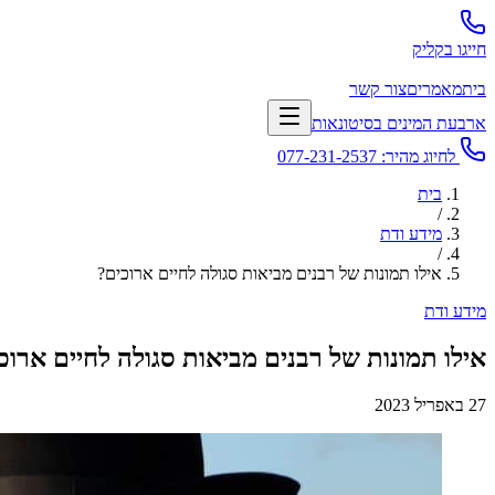
חייגו בקליק
בית
מאמרים
צור קשר
ארבעת המינים בסיטונאות
לחיוג מהיר:
077-231-2537
בית
/
מידע ודת
/
אילו תמונות של רבנים מביאות סגולה לחיים ארוכים?
מידע ודת
אילו תמונות של רבנים מביאות סגולה לחיים ארוכ
27 באפריל 2023