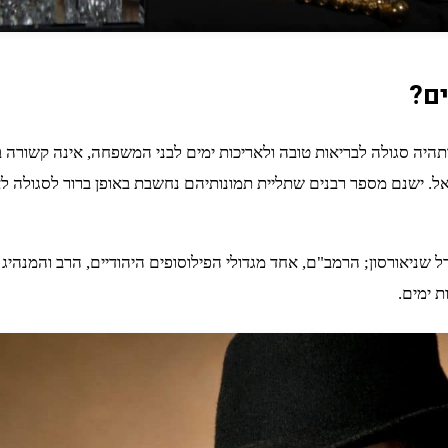
ים?
ותהיה סגולה לבריאות טובה ולאריכות ימים לבני המשפחה, אינה קשורה 
ל. ישנם מספר רבנים שתליית תמונותיהם נחשבת באופן ברור לסגולה לאר
ל שניאורסון; הרמב"ם, אחד מגדולי הפילוסופים היהודיים, הרב והמנהיג ה
 ימים.